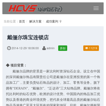
当前位置：
首页
解决方案
成功案列
戴俪尔珠宝连锁店
2014-12-29 18:06:00
admin
原创
11219
◆
项目背景：
戴俪尔品牌的背景是一家比利时资深钻石企业。设立在中国
的深圳戴俪尔饰品有限责任公司是戴俪尔在亚洲投资的第一个饰
品加工厂，主要负责钻石饰品的设计、加工、零售等业务。旗下
拥有“
DERAIN
”、“戴俪尔”、“泛达诗”三大钻饰品牌。戴俪尔将依
托比利时的钻石优势，欧洲的设计优势、中国国内的饰品加工优
势以及香港的商业环境优势，把代表全球最高品质的戴俪尔钻石
饰品迅速推广至亚太区所有的国家和地区。目前，戴俪尔拥有国