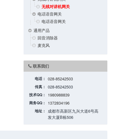
无线对讲机网关
电话语音网关
电话语音网关
通用产品
回音消除器
麦克风
联系我们
电话：
028-85242503
传真：
028-85242503
技术QQ：
1980988839
商务QQ：
1372834196
地址：
成都市高新区九兴大道6号高
发大厦B栋506