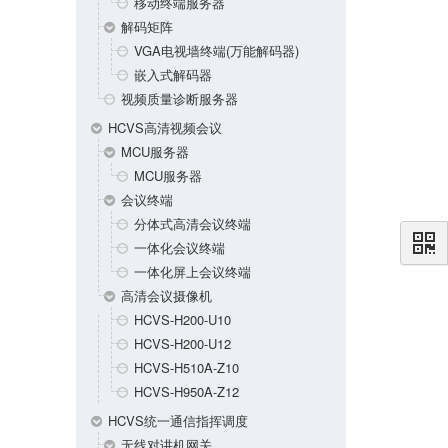
移动终端服务器
解码矩阵
VGA电视墙终端(万能解码器)
嵌入式解码器
视频质量诊断服务器
HCVS高清视频会议
MCU服务器
MCU服务器
会议终端
分体式高清会议终端
一体化会议终端
一体化屏上会议终端
高清会议摄像机
HCVS-H200-U10
HCVS-H200-U12
HCVS-H510A-Z10
HCVS-H950A-Z12
HCVS统一通信指挥调度
无线对讲机网关