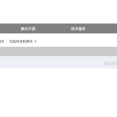
解决方案
技术服务
网关
无线对讲机网关
暂时没