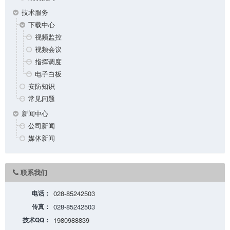
技术服务
下载中心
视频监控
视频会议
指挥调度
电子白板
安防知识
常见问题
新闻中心
公司新闻
媒体新闻
联系我们
电话：
028-85242503
传真：
028-85242503
技术QQ：
1980988839