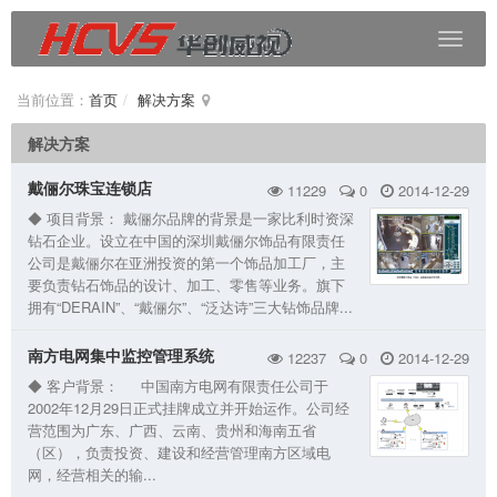
当前位置：
首页
解决方案
解决方案
戴俪尔珠宝连锁店
11229
0
2014-12-29
◆ 项目背景： 戴俪尔品牌的背景是一家比利时资深
钻石企业。设立在中国的深圳戴俪尔饰品有限责任
公司是戴俪尔在亚洲投资的第一个饰品加工厂，主
要负责钻石饰品的设计、加工、零售等业务。旗下
拥有“DERAIN”、“戴俪尔”、“泛达诗”三大钻饰品牌...
南方电网集中监控管理系统
12237
0
2014-12-29
◆ 客户背景： 中国南方电网有限责任公司于
2002年12月29日正式挂牌成立并开始运作。公司经
营范围为广东、广西、云南、贵州和海南五省
（区），负责投资、建设和经营管理南方区域电
网，经营相关的输...