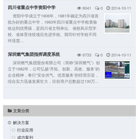
四川省重点中学资阳中学
6041
0
2014-10-11
资阳中学成立于1906年，1981年确定为四川省首
批办好的重点中学，1993年四川省重点中学检查验
收达到优秀级，是四川省文明单位、省校风示范学
校、省体育传统项目先进学校。我司针对学校不同
环境需...
深圳燃气集团指挥调度系统
6733
0
2014-10-11
深圳燃气集团股份有限公司（简称“深圳燃气”）创
立于1982年，公司弘扬“开拓、创新、高效、服务”的
企业精神，奉行“安全供气、优质服务”的经营宗旨，
综合实力迅速发展壮大，目前用户总数超过130万...
共
4
条记录，每页
5
条，页面：
1/1
首页 上页 下页 末页
文章分类
解决方案
行业应用
成功案列